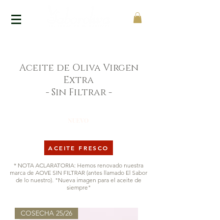
Aceite de Oliva Virgen
Extra
- Sin Filtrar -
NUEVO
ACEITE FRESCO
* NOTA ACLARATORIA: Hemos renovado nuestra
marca de AOVE SIN FILTRAR (antes llamado El Sabor
de lo nuestro). "Nueva imagen para el aceite de
siempre"
COSECHA 25/26