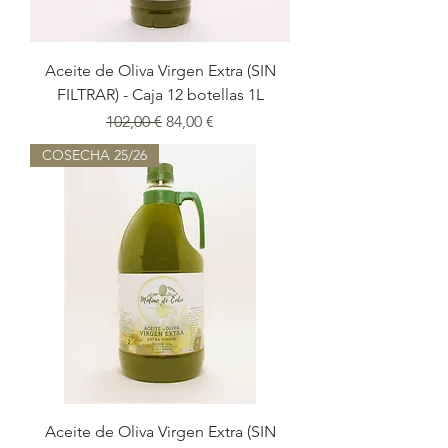
Aceite de Oliva Virgen Extra (SIN
FILTRAR) - Caja 12 botellas 1L
Precio
Precio de oferta
102,00 €
84,00 €
COSECHA 25/26
Aceite de Oliva Virgen Extra (SIN