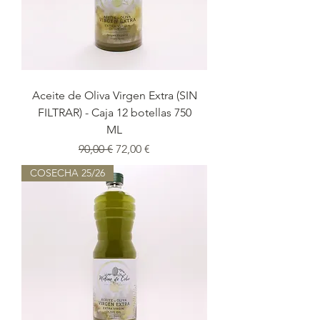
Aceite de Oliva Virgen Extra (SIN
FILTRAR) - Caja 12 botellas 750
ML
Precio
Precio de oferta
90,00 €
72,00 €
COSECHA 25/26